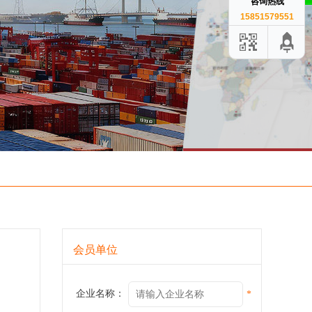
咨询热线
15851579551
会员单位
企业名称：
*