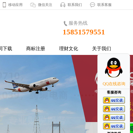
移动应用
微信关注
联系我们
联系客服
服务热线
15851579551
同下载
商标注册
理财文化
关于我们
QQ在线咨询
客服咨询