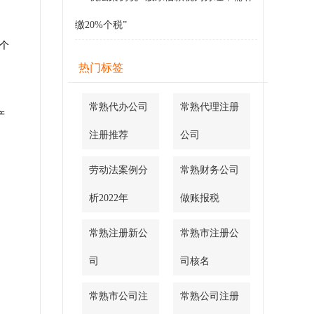
缴20%个税”
3个
热门标签
常熟代办公司
常熟代理注册
产
注册推荐
公司
劳动法案例分
常熟财务公司
析2022年
做账报税
：
常熟注册新公
常熟市注册公
司
司核名
常熟市公司注
常熟公司注册