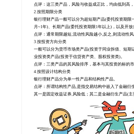
点评：这三类产品，风险与收益成正比，均由低到高
2.按照期限分类
银行理财产品一般可以分为超短期产品(委托投资期限一个
月~1年)、长期产品(委托投资期限1年以上)，以及开
点评：通常期限越短,流动性风险越小,反之,则流动性
3.按投资方向分类
一般可以分为货币市场类产品(投资于同业拆借、短期证
业投资类产品(投资于信贷资产类、股权投资类)。
点评：三类产品的其风险排序，基本与其投资的标的市
4.按照设计结构分类
银行理财产品分为单一性产品和结构性产品。
点评：所谓结构性产品,是指交易结构中嵌入了金融衍
其一是固定收益证券,风险低；其二是金融衍生产品(主