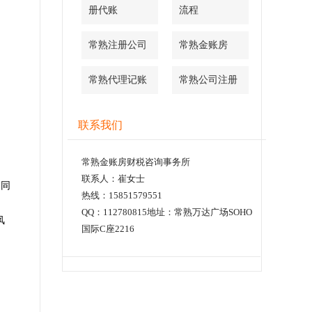
册代账
流程
常熟注册公司
常熟金账房
常熟代理记账
常熟公司注册
联系我们
常熟金账房财税咨询事务所
联系人：崔女士
不同
热线：15851579551
QQ：112780815地址：常熟万达广场SOHO
风
国际C座2216