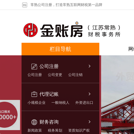
常熟公司注册，打造常熟互联网财税第一品牌
栏目导航
网
公司注册
公司注册
公司变更
公司注销
代理记账
小规模企业
一般纳税人
外资进出口
财务咨询
新闻政策
税务筹划
资质知识产权