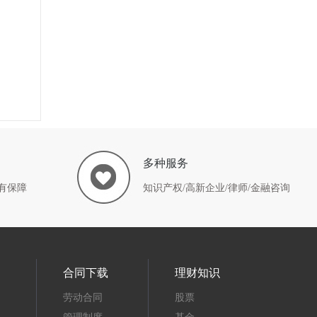
多种服务
有保障
知识产权/高新企业/律师/金融咨询
合同下载
理财知识
劳动合同
股票