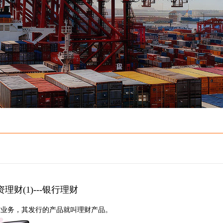
理财(1)---银行理财
财业务，其发行的产品就叫理财产品。