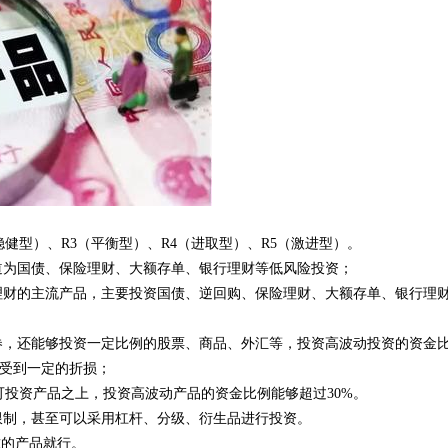
稳健型）、R3（平衡型）、R4（进取型）、R5（激进型）。
道为国债、保险理财、大额存单、银行理财等低风险投资；
理财的主流产品，主要投资国债、逆回购、保险理财、大额存单、银行理
券，还能够投资一定比例的股票、商品、外汇等，投资高波动投资的资金
能受到一定的折损；
可投资产品之上，投资高波动产品的资金比例能够超过30%。
限制，甚至可以采用杠杆、分级、衍生品进行投资。
求的产品就行。