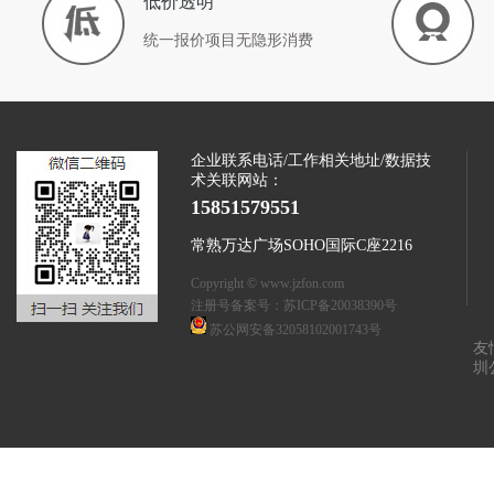
低价透明
统一报价项目无隐形消费
企业联系电话/工作相关地址/数据技
术关联网站：
15851579551
常熟万达广场SOHO国际C座2216
Copyright © www.jzfon.com
注册号备案号：
苏ICP备20038390号
苏公网安备32058102001743号
友
圳