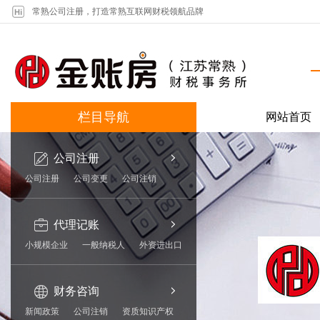
常熟公司注册，打造常熟互联网财税领航品牌
栏目导航
网站首页
公司注册
公司注册
公司变更
公司注销
代理记账
小规模企业
一般纳税人
外资进出口
财务咨询
新闻政策
公司注销
资质知识产权