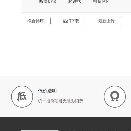
赔偿协议
起诉状
租赁合同
综合排序
热门下载
最新上传
低价透明
统一报价项目无隐形消费