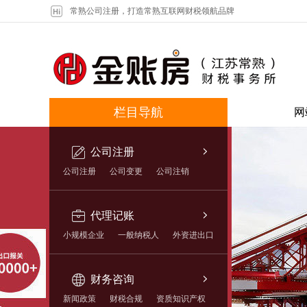
常熟公司注册，打造常熟互联网财税领航品牌
栏目导航
网
公司注册
公司注册
公司变更
公司注销
代理记账
小规模企业
一般纳税人
外资进出口
财务咨询
新闻政策
财税合规
资质知识产权