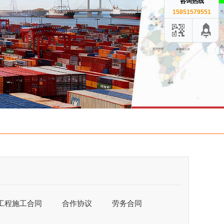
咨询热线
15851579551
工程施工合同
合作协议
劳务合同