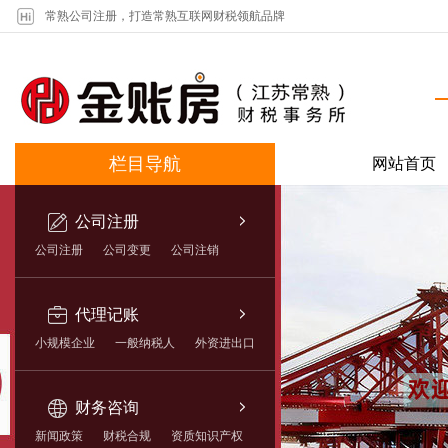
常熟公司注册，打造常熟互联网财税领航品牌
栏目导航
网站首页
公司注册
公司注册
公司变更
公司注销
代理记账
小规模企业
一般纳税人
外资进出口
财务咨询
新闻政策
财税合规
资质知识产权