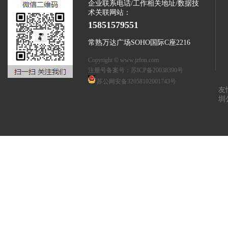
企业联系电话/工作相关地址/数据技
术关联网站：
15851579551
常熟万达广场SOHO国际C座2216
Copyright © www.jzfon.com
注册号备案号：
苏ICP备20038390号
苏公网安备32058102001743号
友
圳